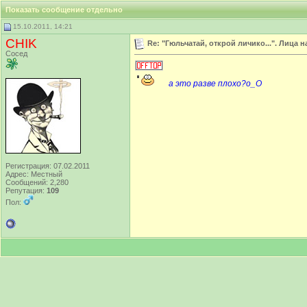
Показать сообщение отдельно
15.10.2011, 14:21
CHIK
Re: "Гюльчатай, открой личико...". Лица
Сосед
а это разве плохо?о_О
Регистрация: 07.02.2011
Адрес: Местный
Сообщений: 2,280
Репутация:
109
Пол: